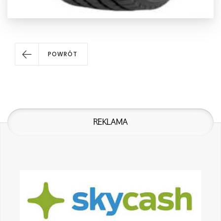
POWRÓT
REKLAMA