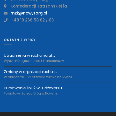
Konfederacji Tatrzańskiej 1a
mzk@nowytarg.pl
+48 18 266 58 82 / 83
OSTATNIE WPISY
Utrudnienia w ruchu na ul....
Wydział Drogownictwa i Transportu, w...
Zmiany w orgnizacji ruchu i...
W dniach 20 - 22 czerwca 2026 r. na Rynku...
Kursowanie linii 2 w Ludźmierzu
Powiatowy Zarząd Dróg w Nowym...