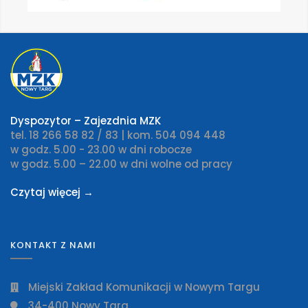
Dyspozytor – Zajezdnia MZK
tel. 18 266 58 82 / 83 | kom. 504 094 448
w godz. 5.00 - 23.00 w dni robocze
w godz. 5.00 – 22.00 w dni wolne od pracy
Czytaj więcej →
KONTAKT Z NAMI
Miejski Zakład Komunikacji w Nowym Targu
34-400 Nowy Targ