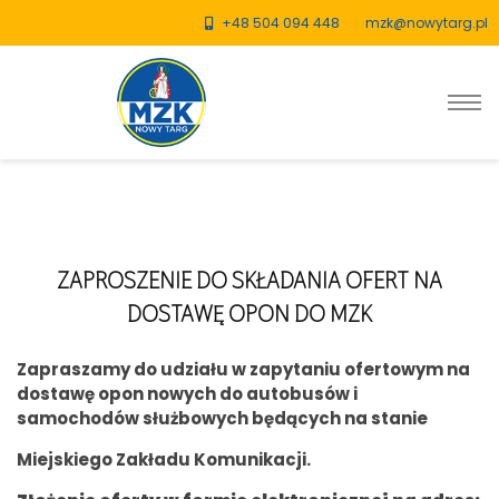
+48 504 094 448
mzk@nowytarg.pl
ZAPROSZENIE DO SKŁADANIA OFERT NA
DOSTAWĘ OPON DO MZK
Zapraszamy do udziału w zapytaniu ofertowym na
dostawę opon nowych do autobusów i
samochodów służbowych będących na stanie
Miejskiego Zakładu Komunikacji.