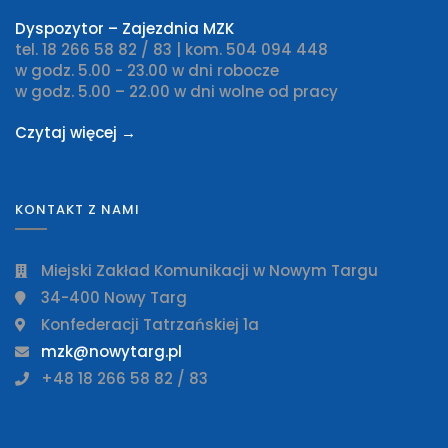
Dyspozytor – Zajezdnia MZK
tel. 18 266 58 82 / 83 | kom. 504 094 448
w godz. 5.00 - 23.00 w dni robocze
w godz. 5.00 – 22.00 w dni wolne od pracy
Czytaj więcej →
KONTAKT Z NAMI
Miejski Zakład Komunikacji w Nowym Targu
34-400 Nowy Targ
Konfederacji Tatrzańskiej 1a
mzk@nowytarg.pl
+48 18 266 58 82 / 83