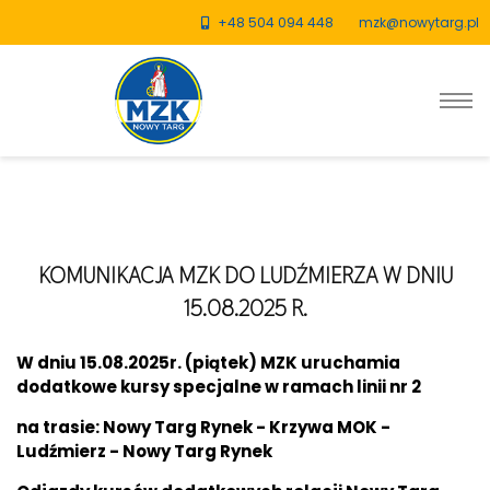
+48 504 094 448
mzk@nowytarg.pl
KOMUNIKACJA MZK DO LUDŹMIERZA W DNIU
15.08.2025 R.
W dniu 15.08.2025r. (piątek) MZK uruchamia
dodatkowe kursy specjalne w ramach linii nr 2
na trasie: Nowy Targ Rynek - Krzywa MOK -
Ludźmierz - Nowy Targ Rynek