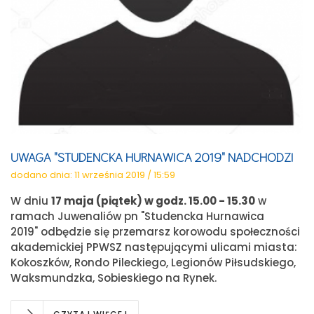
UWAGA "STUDENCKA HURNAWICA 2019" NADCHODZI
dodano dnia: 11 września 2019 / 15:59
W dniu
17 maja (piątek) w godz. 15.00 - 15.30
w
ramach Juwenaliów pn "Studencka Hurnawica
2019" odbędzie się przemarsz korowodu społeczności
akademickiej PPWSZ następującymi ulicami miasta:
Kokoszków, Rondo Pileckiego, Legionów Piłsudskiego,
Waksmundzka, Sobieskiego na Rynek.