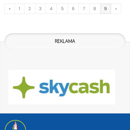
«
1
2
3
4
5
6
7
8
9
»
REKLAMA