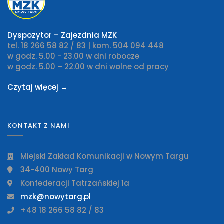
Dyspozytor – Zajezdnia MZK
tel. 18 266 58 82 / 83 | kom. 504 094 448
w godz. 5.00 - 23.00 w dni robocze
w godz. 5.00 – 22.00 w dni wolne od pracy
Czytaj więcej →
KONTAKT Z NAMI
Miejski Zakład Komunikacji w Nowym Targu
34-400 Nowy Targ
Konfederacji Tatrzańskiej 1a
mzk@nowytarg.pl
+48 18 266 58 82 / 83