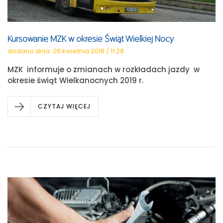
Kursowanie MZK w okresie Świąt Wielkiej Nocy
dodano dnia: 26 kwietnia 2019 / 11:28
MZK informuje o zmianach w rozkładach jazdy w
okresie świąt Wielkanocnych 2019 r.
CZYTAJ WIĘCEJ