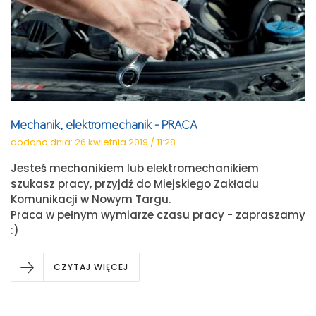
Mechanik, elektromechanik - PRACA
dodano dnia: 26 kwietnia 2019 / 11:28
Jesteś mechanikiem lub elektromechanikiem
szukasz pracy, przyjdź do Miejskiego Zakładu
Komunikacji w Nowym Targu.
Praca w pełnym wymiarze czasu pracy - zapraszamy
:)
CZYTAJ WIĘCEJ