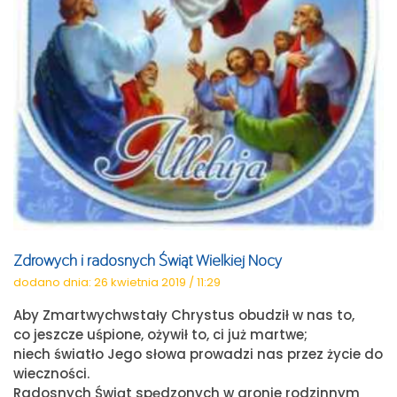
Zdrowych i radosnych Świąt Wielkiej Nocy
dodano dnia: 26 kwietnia 2019 / 11:29
Aby Zmartwychwstały Chrystus obudził w nas to,
co jeszcze uśpione, ożywił to, ci już martwe;
niech światło Jego słowa prowadzi nas przez życie do
wieczności.
Radosnych Świąt spędzonych w gronie rodzinnym