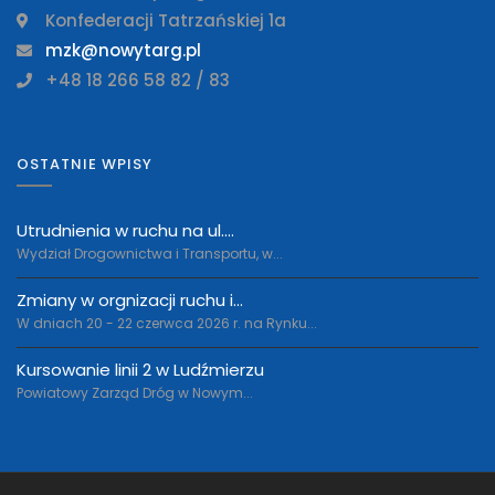
Konfederacji Tatrzańskiej 1a
mzk@nowytarg.pl
+48 18 266 58 82 / 83
OSTATNIE WPISY
Utrudnienia w ruchu na ul....
Wydział Drogownictwa i Transportu, w...
Zmiany w orgnizacji ruchu i...
W dniach 20 - 22 czerwca 2026 r. na Rynku...
Kursowanie linii 2 w Ludźmierzu
Powiatowy Zarząd Dróg w Nowym...