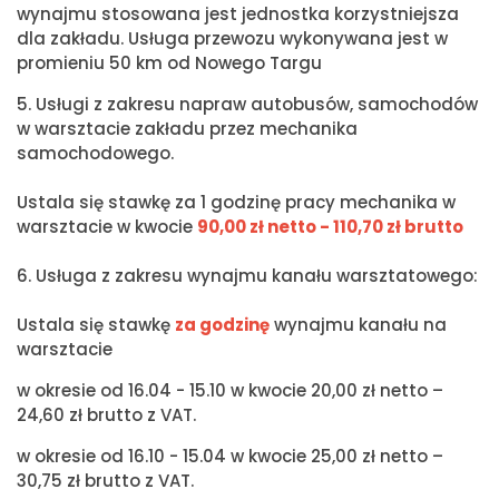
wynajmu stosowana jest jednostka korzystniejsza
dla zakładu. Usługa przewozu wykonywana jest w
promieniu 50 km od Nowego Targu
5. Usługi z zakresu napraw autobusów, samochodów
w warsztacie zakładu przez mechanika
samochodowego.
Ustala się stawkę za 1 godzinę pracy mechanika w
warsztacie w kwocie
90,00 zł netto - 110,70 zł brutto
6. Usługa z zakresu wynajmu kanału warsztatowego:
Ustala się stawkę
za godzinę
wynajmu kanału na
warsztacie
w okresie od 16.04 - 15.10 w kwocie 20,00 zł netto –
24,60 zł brutto z VAT.
w okresie od 16.10 - 15.04 w kwocie 25,00 zł netto –
30,75 zł brutto z VAT.