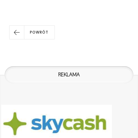
POWRÓT
REKLAMA