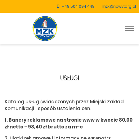
+48 504 094 448
mzk@nowytarg.pl
USŁUGI
Katalog usług świadczonych przez Miejski Zakład
Komunikacji i sposób ustalenia cen.
1. Banery reklamowe na stronie www w kwocie 80,00
zł netto - 98,40 zł brutto za m-c
2. Ulotki reklamowe i informacyjne wewnątrz