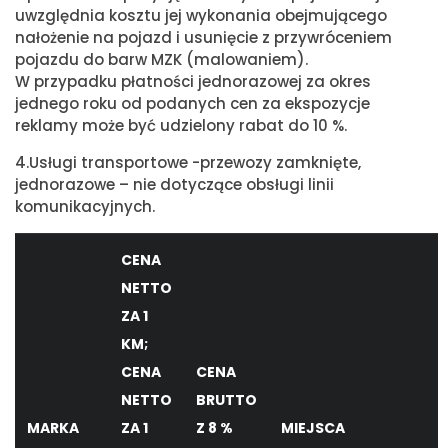
uwzględnia kosztu jej wykonania obejmującego
nałożenie na pojazd i usunięcie z przywróceniem
pojazdu do barw MZK (malowaniem).
W przypadku płatności jednorazowej za okres
jednego roku od podanych cen za ekspozycje
reklamy może być udzielony rabat do 10 %.
4.Usługi transportowe -przewozy zamknięte,
jednorazowe – nie dotyczące obsługi linii
komunikacyjnych.
CENA
NETTO
ZA 1
KM;
CENA
CENA
NETTO
BRUTTO
MARKA
ZA 1
Z 8 %
MIEJSCA